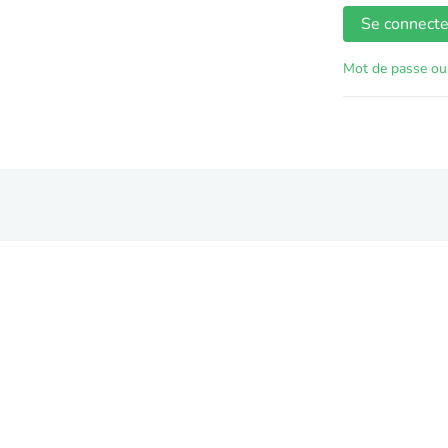
Se connecte
Mot de passe oub