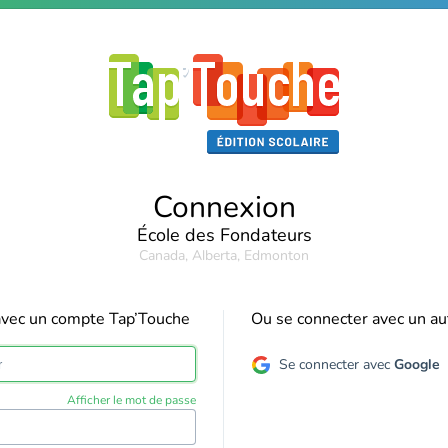
Connexion
École des Fondateurs
Canada, Alberta, Edmonton
avec un compte Tap’Touche
Ou se connecter avec un a
Se connecter avec
Google
Afficher le mot de passe